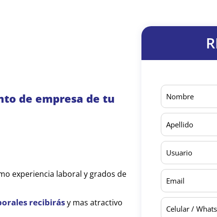
R
ento de empresa de tu
o experiencia laboral y grados de
orales recibirás
y mas atractivo