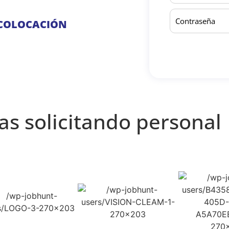
 COLOCACIÓN
s solicitando personal