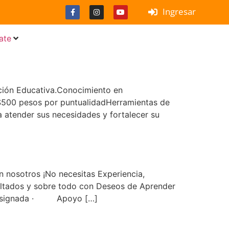
Ingresar
ate
nción Educativa.Conocimiento en
$500 pesos por puntualidadHerramientas de
ra atender sus necesidades y fortalecer su
n nosotros ¡No necesitas Experiencia,
ultados y sobre todo con Deseos de Aprender
ta designada · Apoyo […]