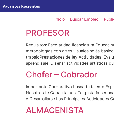
Vacantes Recientes
Inicio
Buscar Empleo
Publi
PROFESOR
Requisitos: Escolaridad licenciatura Educaci
metodologías con artes visualesInglés bási
trabajoPrestaciones de ley Actividades: Evalu
aprendizaje. Diseñar actividades artísticas q
Chofer – Cobrador
Importante Corporativa busca tu talento Espe
Nosotros te Capacitamos! Te gustaría ser un
y Desarrollarse Las Principales Actividade
ALMACENISTA