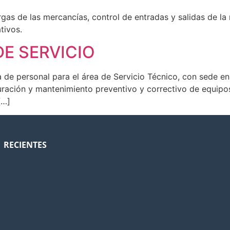
rgas de las mercancías, control de entradas y salidas de l
tivos.
E SERVICIO
 de personal para el área de Servicio Técnico, con sede en
iguración y mantenimiento preventivo y correctivo de equi
[…]
RECIENTES