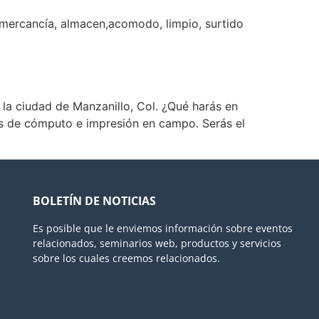
a mercancía, almacen,acomodo, limpio, surtido
 la ciudad de Manzanillo, Col. ¿Qué harás en
pos de cómputo e impresión en campo. Serás el
BOLETÍN DE NOTICIAS
Es posible que le enviemos información sobre eventos
relacionados, seminarios web, productos y servicios
sobre los cuales creemos relacionados.