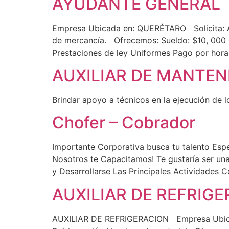
AYUDANTE GENERAL
Empresa Ubicada en: QUERÉTARO Solicita: Ay
de mercancía. Ofrecemos: Sueldo: $10, 000 m
Prestaciones de ley Uniformes Pago por horas
AUXILIAR DE MANTE
Brindar apoyo a técnicos en la ejecución de 
Chofer – Cobrador
Importante Corporativa busca tu talento Espe
Nosotros te Capacitamos! Te gustaría ser un
y Desarrollarse Las Principales Actividade
AUXILIAR DE REFRIG
AUXILIAR DE REFRIGERACION Empresa Ubicada 