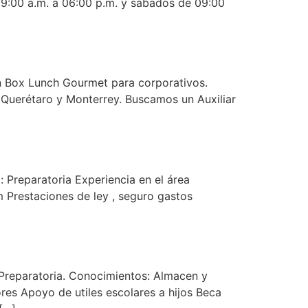
09:00 a.m. a 06:00 p.m. y sábados de 09:00
n Box Lunch Gourmet para corporativos.
Querétaro y Monterrey. Buscamos un Auxiliar
: Preparatoria Experiencia en el área
 Prestaciones de ley , seguro gastos
: Preparatoria. Conocimientos: Almacen y
es Apoyo de utiles escolares a hijos Beca