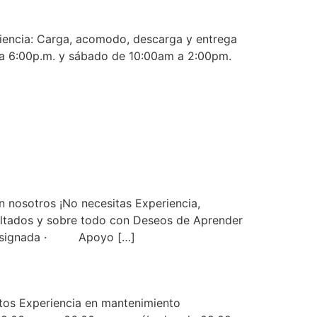
iencia: Carga, acomodo, descarga y entrega
 a 6:00p.m. y sábado de 10:00am a 2:00pm.
n nosotros ¡No necesitas Experiencia,
ultados y sobre todo con Deseos de Aprender
ta designada · Apoyo […]
tos Experiencia en mantenimiento