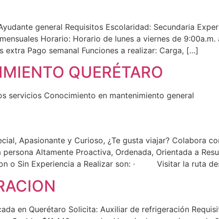
udante general Requisitos Escolaridad: Secundaria Exper
ensuales Horario: Horario de lunes a viernes de 9:00a.m.
 extra Pago semanal Funciones a realizar: Carga, […]
NIMIENTO QUERÉTARO
los servicios Conocimiento en mantenimiento general
cial, Apasionante y Curioso, ¿Te gusta viajar? Colabora co
a persona Altamente Proactiva, Ordenada, Orientada a Res
s Con o Sin Experiencia a Realizar son: · Visitar la ru
ERACION
en Querétaro Solicita: Auxiliar de refrigeración Requisi