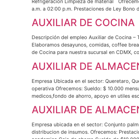
Refrigeración Limpieza de material Ofrecemo
a.m. a 02:00 p.m. Prestaciones de Ley Bono
AUXILIAR DE COCINA
Descripción del empleo Auxiliar de Cocina –
Elaboramos desayunos, comidas, coffee brea
de Cocina para nuestra sucursal en CDMX, co
AUXILIAR DE ALMACE
Empresa Ubicada en el sector: Queretaro, Quer
operativa Ofrecemos: Sueldo: $ 10.000 mensu
medicos,fondo de ahorro, apoyo en utiles esc
AUXILIAR DE ALMACE
Empresa ubicada en el sector: Conjunto palma
distribucion de insumos. Ofrecemos: Prestac