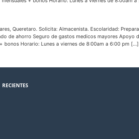
 mensuales + bonos Horario: Lunes a viernes de 8:00am a 
res, Queretaro. Solicita: Almacenista. Escolaridad: Prepar
ndo de ahorro Seguro de gastos medicos mayores Apoyo de 
+ bonos Horario: Lunes a viernes de 8:00am a 6:00 pm […]
RECIENTES