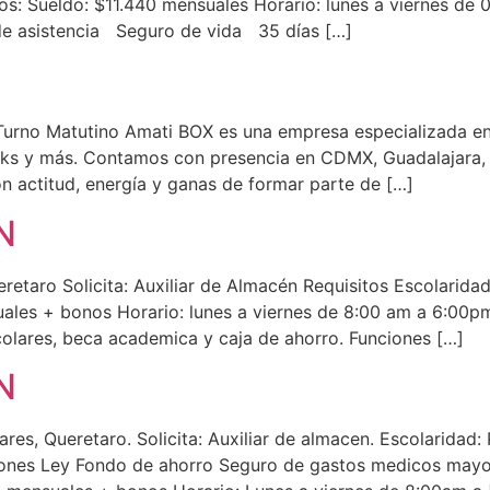
s: Sueldo: $11.440 mensuales Horario: lunes a viernes de 
 de asistencia Seguro de vida 35 días […]
 Turno Matutino Amati BOX es una empresa especializada e
ks y más. Contamos con presencia en CDMX, Guadalajara, 
n actitud, energía y ganas de formar parte de […]
N
etaro Solicita: Auxiliar de Almacén Requisitos Escolaridad
ales + bonos Horario: lunes a viernes de 8:00 am a 6:00pm
olares, beca academica y caja de ahorro. Funciones […]
N
res, Queretaro. Solicita: Auxiliar de almacen. Escolaridad
iones Ley Fondo de ahorro Seguro de gastos medicos mayor