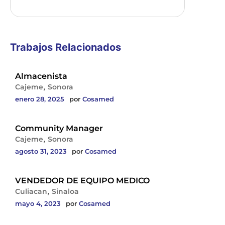
Planes
Blog
Trabajos Relacionados
Registrate
Almacenista
,
Cajeme
Sonora
enero 28, 2025
por
Cosamed
Community Manager
,
Cajeme
Sonora
agosto 31, 2023
por
Cosamed
VENDEDOR DE EQUIPO MEDICO
,
Culiacan
Sinaloa
mayo 4, 2023
por
Cosamed